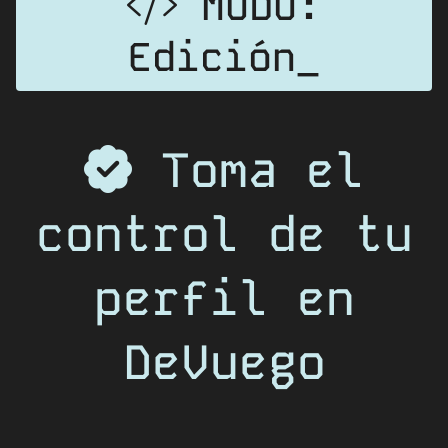
MODO:
Edición_
Toma el
control de tu
perfil en
DeVuego