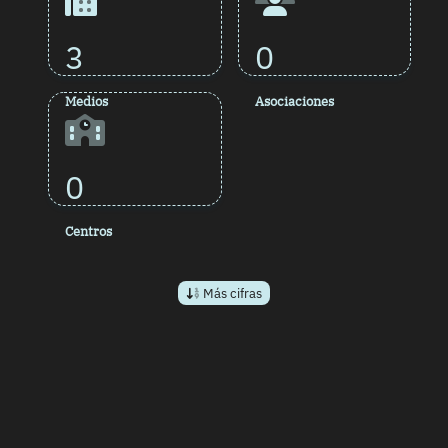
3
0
Medios
Asociaciones
0
Centros
Más cifras