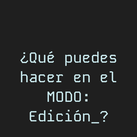
¿Qué puedes
hacer en el
MODO:
Edición_?