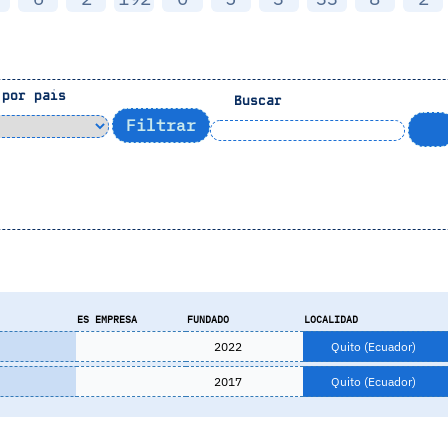
por pais
Buscar
ES EMPRESA
FUNDADO
LOCALIDAD
2022
Quito (Ecuador)
2017
Quito (Ecuador)