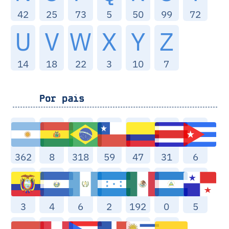
42
25
73
5
50
99
72
U
V
W
X
Y
Z
14
18
22
3
10
7
Por pais
362
8
318
59
47
31
6
3
4
6
2
192
0
5