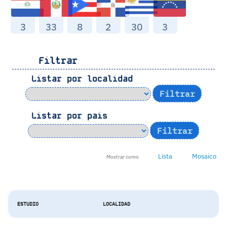
3
33
8
2
30
3
Filtrar
Listar por localidad
Listar por pais
Lista
Mosaico
Mostrar como
ESTUDIO
LOCALIDAD