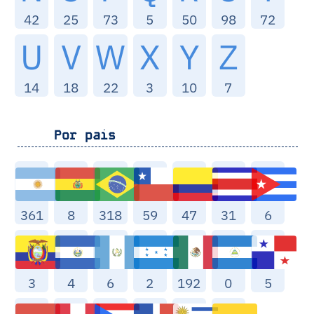
42
25
73
5
50
98
72
U
V
W
X
Y
Z
14
18
22
3
10
7
Por pais
361
8
318
59
47
31
6
3
4
6
2
192
0
5