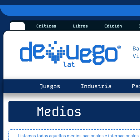
Críticas
Libros
Edición
B
Juegos
Industria
Pa
Medios
Listamos todos aquellos medios nacionales e internacionales