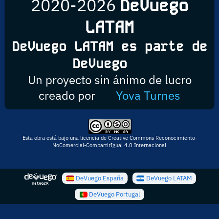
2020-2026
DeVuego
LATAM
DeVuego LATAM es parte de
DeVuego
Un proyecto sin ánimo de lucro
creado por
Yova Turnes
Esta obra está bajo una licencia de Creative Commons Reconocimiento-
NoComercial-CompartirIgual 4.0 Internacional
DeVuego España
DeVuego LATAM
DeVuego Portugal