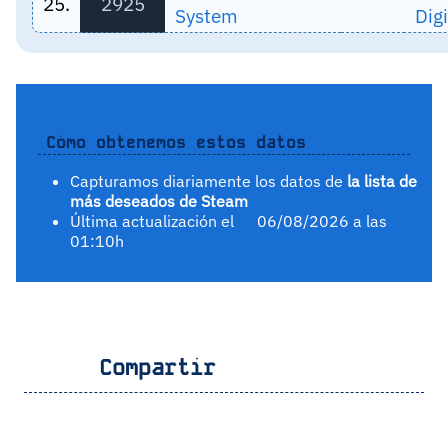
25.
2925
System
Digi
Cómo obtenemos estos datos
Capturamos diariamente los datos de
la lista de
más deseados de Steam
Última actualización el
06/08/2026 a las
01:10h
Compartir