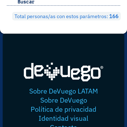
Buscar
Total personas/as con estos parámetros:
166
Sobre DeVuego LATAM
Sobre DeVuego
Política de privacidad
Identidad visual