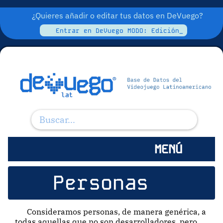
¿Quieres añadir o editar tus datos en DeVuego?
Entrar en DeVuego MODO: Edición_
MENÚ
Personas
Consideramos personas, de manera genérica, a
todas aquellas que no son desarrolladores, pero