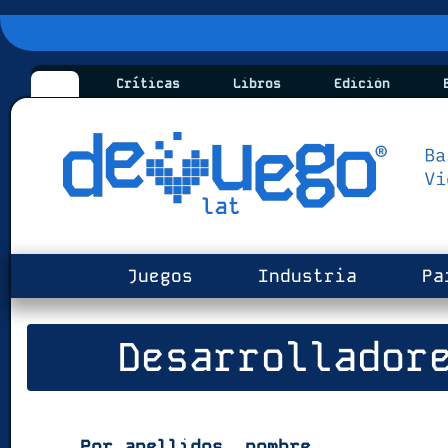
Críticas
Libros
Edición
B
Juegos
Industria
Pa
Desarrollador
Por apellidos, nombre