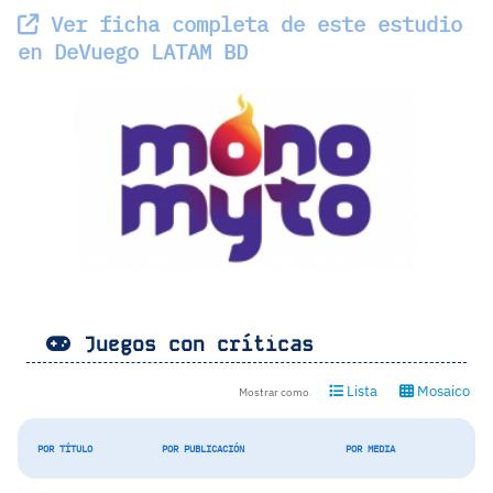
Ver ficha completa de este estudio
en DeVuego LATAM BD
Juegos con críticas
Lista
Mosaico
Mostrar como
POR TÍTULO
POR PUBLICACIÓN
POR MEDIA