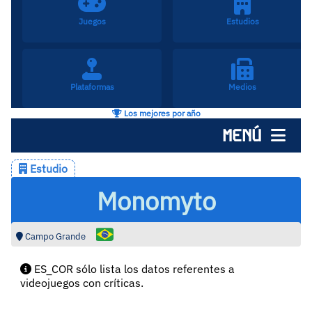
Juegos
Estudios
Plataformas
Medios
Los mejores por año
MENÚ
Estudio
Monomyto
Campo Grande
ES_COR sólo lista los datos referentes a
videojuegos con críticas.