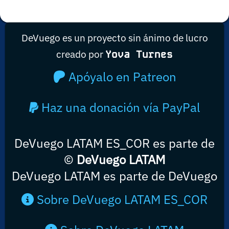
DeVuego es un proyecto sin ánimo de lucro
creado por
Yova Turnes
Apóyalo en Patreon
Haz una donación vía PayPal
DeVuego LATAM ES_COR es parte de
©
DeVuego LATAM
DeVuego LATAM es parte de DeVuego
Sobre DeVuego LATAM ES_COR