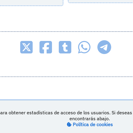
ara obtener estadísticas de acceso de los usuarios. Si desea
DeVuego es 
encontrarás abajo.
M
Política de privacidad
Contacto
Política de cookies