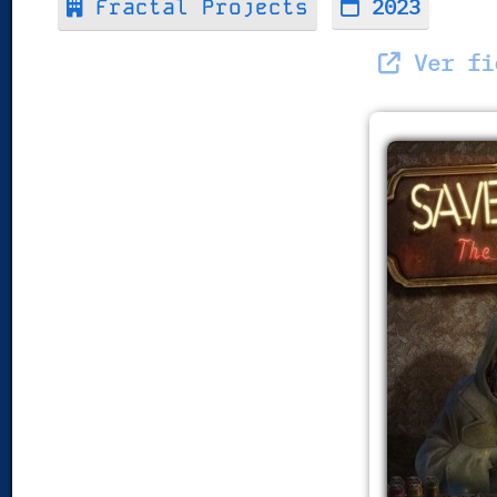
2023
Fractal Projects
Ver fic