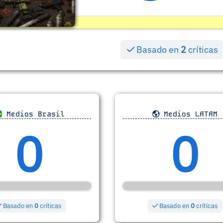
Basado en
2
críticas
Medios Brasil
Medios LATAM
0
0
Basado en
0
críticas
Basado en
0
críticas