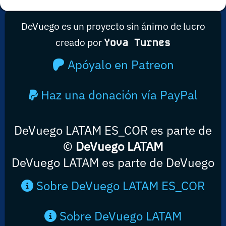
DeVuego es un proyecto sin ánimo de lucro
creado por
Yova Turnes
Apóyalo en Patreon
Haz una donación vía PayPal
DeVuego LATAM ES_COR es parte de
©
DeVuego LATAM
DeVuego LATAM es parte de DeVuego
Sobre DeVuego LATAM ES_COR
Sobre DeVuego LATAM