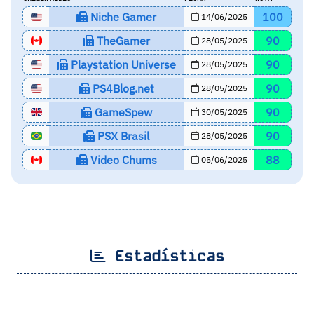
Niche Gamer
100
14/06/2025
TheGamer
90
28/05/2025
Playstation Universe
90
28/05/2025
PS4Blog.net
90
28/05/2025
GameSpew
90
30/05/2025
PSX Brasil
90
28/05/2025
Video Chums
88
05/06/2025
Estadísticas