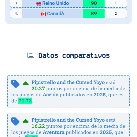
Reino Unido
90
3.
1
Canadá
89
4.
2
Datos comparativos
Pipistrello and the Cursed Yoyo
está
20.27
puntos por encima de la media de
los juegos de
Acción
publicados en
2025
, que es
de
70.73
.
Pipistrello and the Cursed Yoyo
está
16.22
puntos por encima de la media de
los juegos de
Aventura
publicados en
2025
, que