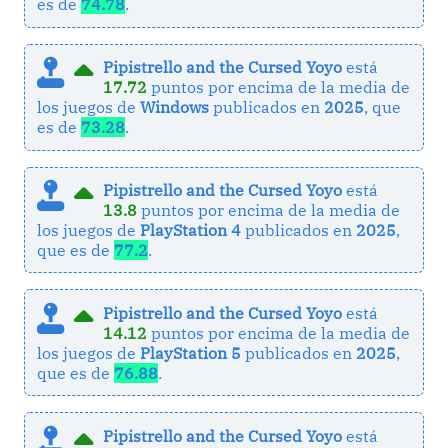
es de
74.78
.
Pipistrello and the Cursed Yoyo
está
17.72
puntos por encima de la media de
los juegos de
Windows
publicados en
2025
, que
es de
73.28
.
Pipistrello and the Cursed Yoyo
está
13.8
puntos por encima de la media de
los juegos de
PlayStation 4
publicados en
2025
,
que es de
77.2
.
Pipistrello and the Cursed Yoyo
está
14.12
puntos por encima de la media de
los juegos de
PlayStation 5
publicados en
2025
,
que es de
76.88
.
Pipistrello and the Cursed Yoyo
está