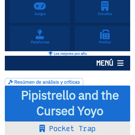
Juegos
Estudios
Plataformas
Medios
Los mejores por año
MENÚ
Resúmen de análisis y críticas
Pipistrello and the
Cursed Yoyo
Pocket Trap