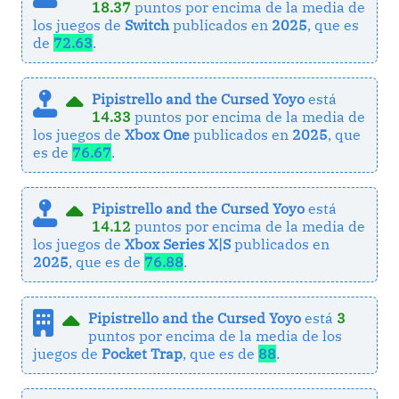
18.37
puntos por encima de la media de
los juegos de
Switch
publicados en
2025
, que es
de
72.63
.
Pipistrello and the Cursed Yoyo
está
14.33
puntos por encima de la media de
los juegos de
Xbox One
publicados en
2025
, que
es de
76.67
.
Pipistrello and the Cursed Yoyo
está
14.12
puntos por encima de la media de
los juegos de
Xbox Series X|S
publicados en
2025
, que es de
76.88
.
Pipistrello and the Cursed Yoyo
está
3
puntos por encima de la media de los
juegos de
Pocket Trap
, que es de
88
.