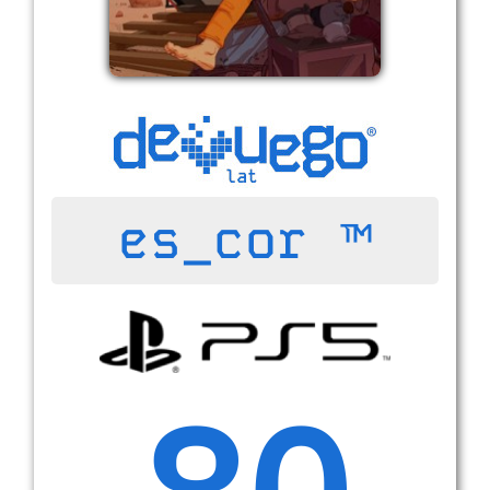
es_cor ™