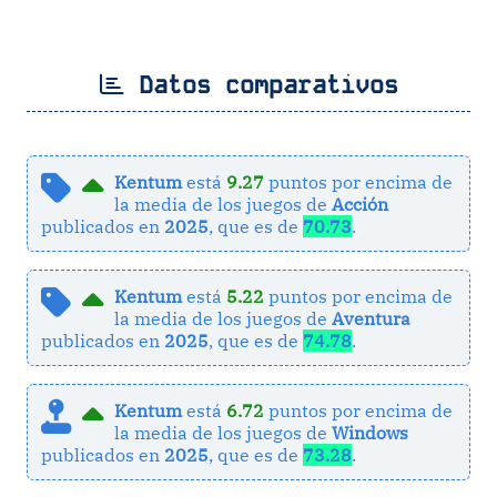
Datos comparativos
Kentum
está
9.27
puntos por encima de
la media de los juegos de
Acción
publicados en
2025
, que es de
70.73
.
Kentum
está
5.22
puntos por encima de
la media de los juegos de
Aventura
publicados en
2025
, que es de
74.78
.
Kentum
está
6.72
puntos por encima de
la media de los juegos de
Windows
publicados en
2025
, que es de
73.28
.