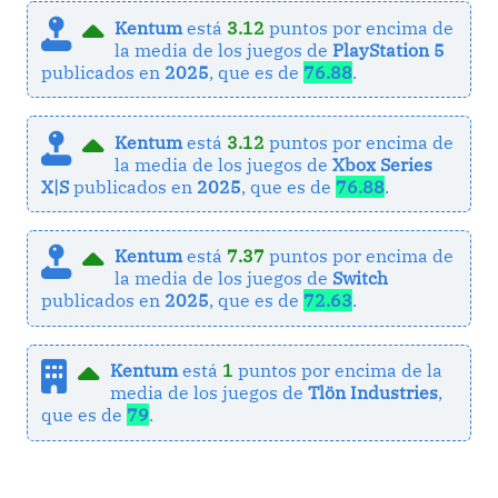
Kentum
está
3.12
puntos por encima de
la media de los juegos de
PlayStation 5
publicados en
2025
, que es de
76.88
.
Kentum
está
3.12
puntos por encima de
la media de los juegos de
Xbox Series
X|S
publicados en
2025
, que es de
76.88
.
Kentum
está
7.37
puntos por encima de
la media de los juegos de
Switch
publicados en
2025
, que es de
72.63
.
Kentum
está
1
puntos por encima de la
media de los juegos de
Tlön Industries
,
que es de
79
.