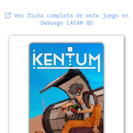
Ver ficha completa de este juego en
DeVuego LATAM BD