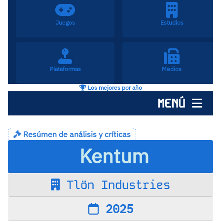
Juegos
Estudios
Plataformas
Medios
Los mejores por año
MENÚ
Resúmen de análisis y críticas
Kentum
Tlön Industries
2025