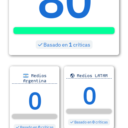
80
Basado en
1
críticas
Medios
Medios LATAM
Argentina
0
0
Basado en
0
críticas
Basado en
0
críticas