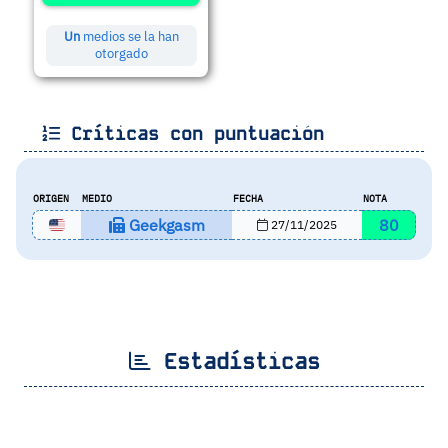
Un
medios se la han
otorgado
Críticas con puntuación
ORIGEN
MEDIO
FECHA
NOTA
Geekgasm
80
27/11/2025
Estadísticas