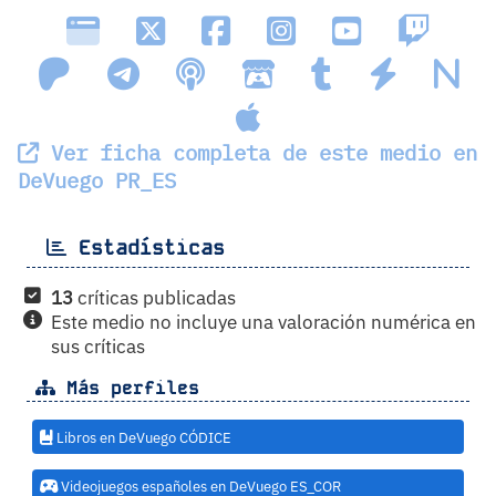
Ver ficha completa de este medio en
DeVuego PR_ES
Estadísticas
13
críticas publicadas
Este medio no incluye una valoración numérica en
sus críticas
Más perfiles
Libros en DeVuego CÓDICE
Videojuegos españoles en DeVuego ES_COR