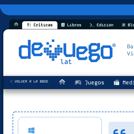
Críticas
Libros
Edición
Bl
VOLVER A LA BBDD
Juegos
Med