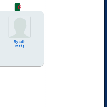
Ryadh
Rezig