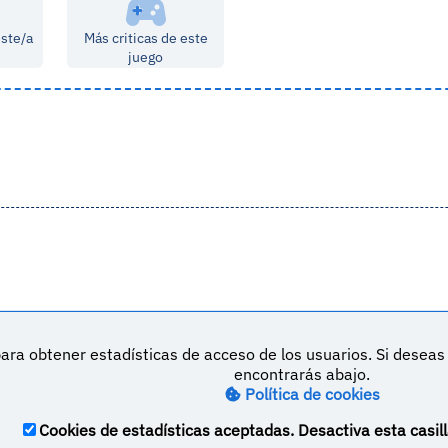
este/a
Más criticas de este
juego
ara obtener estadísticas de acceso de los usuarios. Si desea
DeVuego es 
encontrarás abajo.
Política de cookies
M
Política de privacidad
Contacto
Cookies de estadísticas aceptadas. Desactiva esta casill