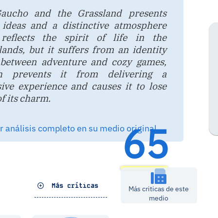
aucho and the Grassland presents
 ideas and a distinctive atmosphere
 reflects the spirit of life in the
lands, but it suffers from an identity
t between adventure and cozy games,
h prevents it from delivering a
ive experience and causes it to lose
of its charm.
65
 análisis completo en su medio original
Más críticas
Más criticas de este
medio