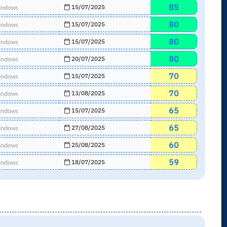
85
15/07/2025
80
15/07/2025
80
15/07/2025
80
20/07/2025
70
15/07/2025
70
13/08/2025
65
15/07/2025
65
27/08/2025
60
25/08/2025
59
18/07/2025