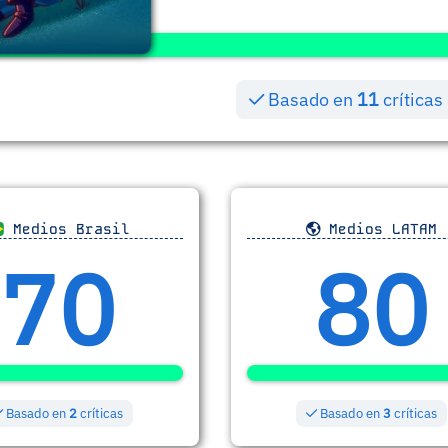
Basado en
11
críticas
Medios Brasil
Medios LATAM
70
80
Basado en
2
críticas
Basado en
3
críticas