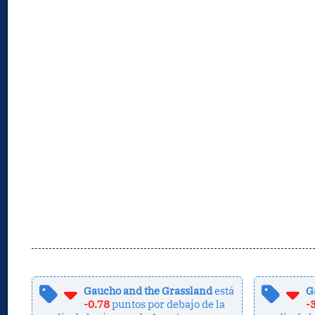
Gaucho and the Grassland
está
G
-0.78
puntos por debajo de la
-