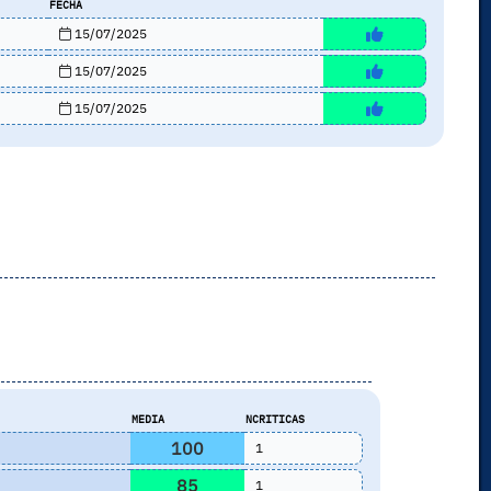
FECHA
15/07/2025
15/07/2025
15/07/2025
s
MEDIA
NCRITICAS
100
1
85
1