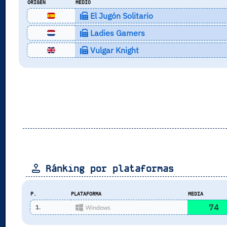
ORIGEN
MEDIO
El Jugón Solitario
Ladies Gamers
Vulgar Knight
Ránking por plataformas
P.
PLATAFORMA
MEDIA
74
1.