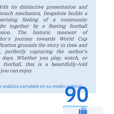
ith its distinctive presentation and
-touch mechanics, Despelote builds a
erising feeling of a community
ght together by a fleeting football
ssion. The historic moment of
dor's journey towards World Cup
fication grounds the story in time and
e, perfectly capturing the author's
d days. Whether you play, watch, or
 football, this is a beautifully-told
 you can enjoy.
90
 análisis completo en su medio original