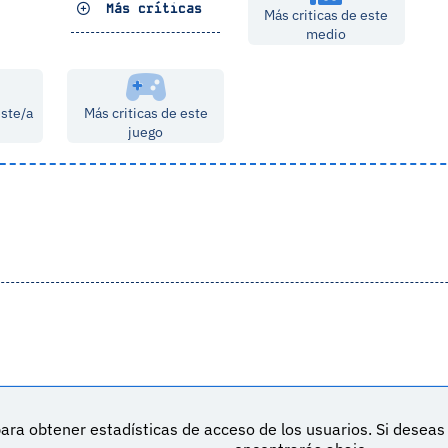
Más críticas
Más criticas de este
medio
este/a
Más criticas de este
juego
ara obtener estadísticas de acceso de los usuarios. Si desea
DeVuego es 