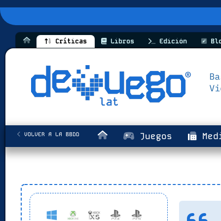
Críticas
Libros
Edición
Bl
VOLVER A LA BBDD
Juegos
Med