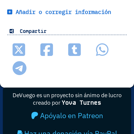
Añadir o corregir información
Compartir
DeVuego es un proyecto sin ánimo de lucro
creado por
Yova Turnes
Apóyalo en Patreon
Haz una donación vía PayPal