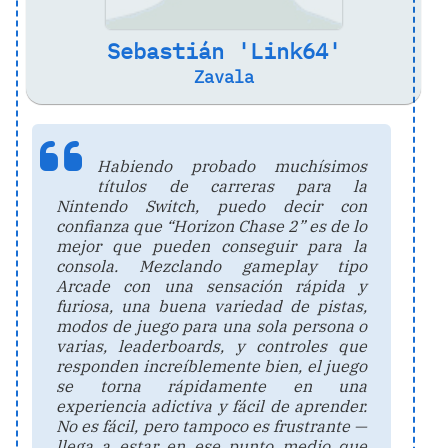
Sebastián
'Link64'
Zavala
Habiendo probado muchísimos
títulos de carreras para la
Nintendo Switch, puedo decir con
confianza que “Horizon Chase 2” es de lo
mejor que pueden conseguir para la
consola. Mezclando gameplay tipo
Arcade con una sensación rápida y
furiosa, una buena variedad de pistas,
modos de juego para una sola persona o
varias, leaderboards, y controles que
responden increíblemente bien, el juego
se torna rápidamente en una
experiencia adictiva y fácil de aprender.
No es fácil, pero tampoco es frustrante —
llega a estar en ese punto medio que