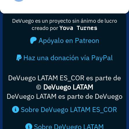
DeVuego es un proyecto sin ánimo de lucro
creado por
Yova Turnes
Apóyalo en Patreon
Haz una donación vía PayPal
DeVuego LATAM ES_COR es parte de
©
DeVuego LATAM
DeVuego LATAM es parte de DeVuego
Sobre DeVuego LATAM ES_COR
Sobre DeVuego LATAM