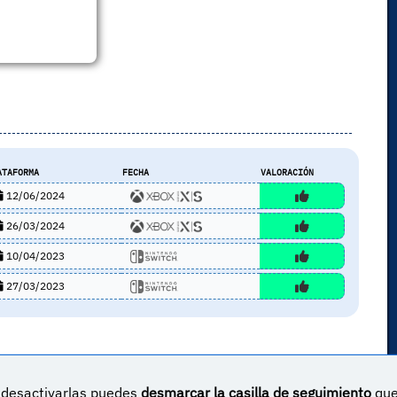
ATAFORMA
FECHA
VALORACIÓN
12/06/2024
26/03/2024
10/04/2023
27/03/2023
s desactivarlas puedes
desmarcar la casilla de seguimiento
qu