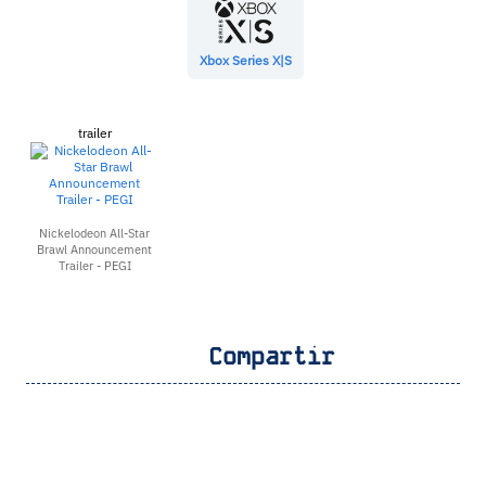
Xbox Series X|S
trailer
Nickelodeon All-Star
Brawl Announcement
Trailer - PEGI
Compartir