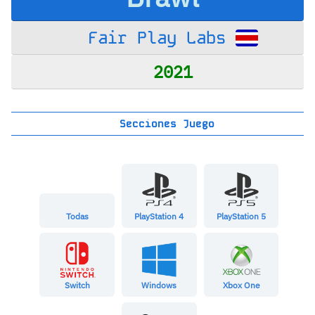
Fair Play Labs
2021
Secciones Juego
Todas
PlayStation 4
PlayStation 5
Switch
Windows
Xbox One