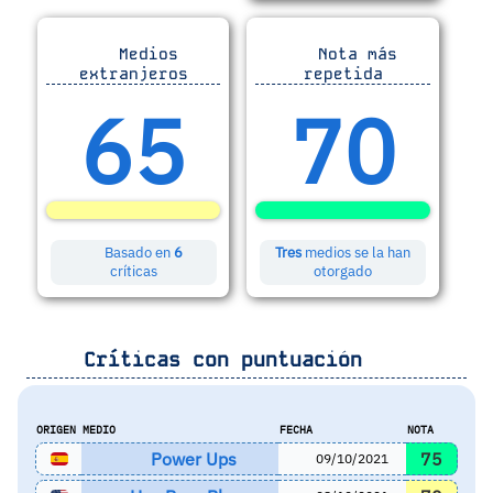
Medios
Nota más
extranjeros
repetida
65
70
Basado en
6
Tres
medios se la han
críticas
otorgado
Críticas con puntuación
ORIGEN
MEDIO
FECHA
NOTA
Power Ups
75
09/10/2021