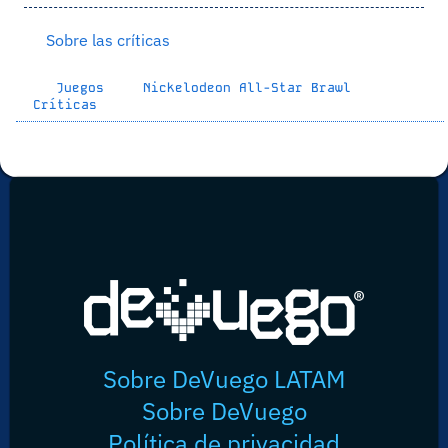
Sobre las críticas
Juegos
Nickelodeon All-Star Brawl
Críticas
Sobre DeVuego LATAM
Sobre DeVuego
Política de privacidad