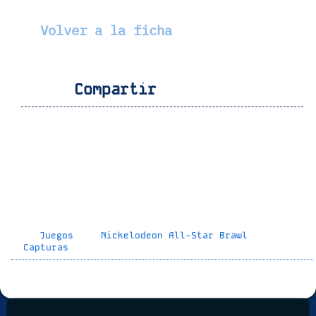
Volver a la ficha
Compartir
Juegos
Nickelodeon All-Star Brawl
Capturas