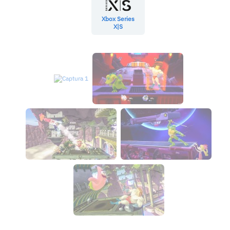
Xbox Series
X|S