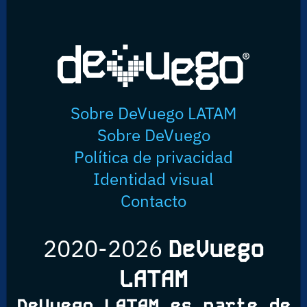
Sobre DeVuego LATAM
Sobre DeVuego
Política de privacidad
Identidad visual
Contacto
2020-2026
DeVuego
LATAM
DeVuego LATAM es parte de