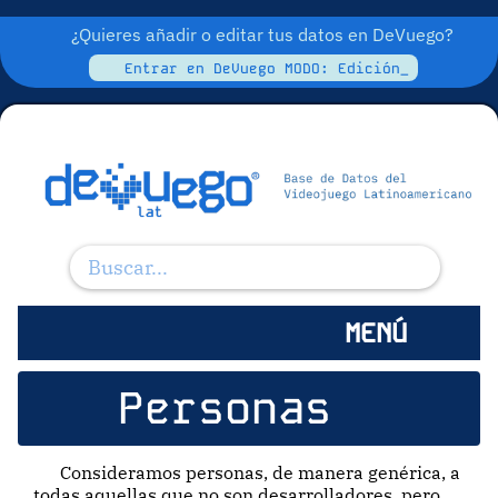
¿Quieres añadir o editar tus datos en DeVuego?
Entrar en DeVuego MODO: Edición_
MENÚ
Personas
Consideramos personas, de manera genérica, a
todas aquellas que no son desarrolladores, pero