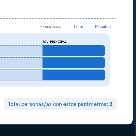
Lista
Mosaico
Mostrar como
ROL PRINCIPAL
Total personas/as con estos parámetros:
3