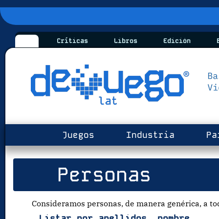
Críticas
Libros
Edición
B
Juegos
Industria
Pa
Personas
Consideramos personas, de manera genérica, a tod
Listar por apellidos, nombre