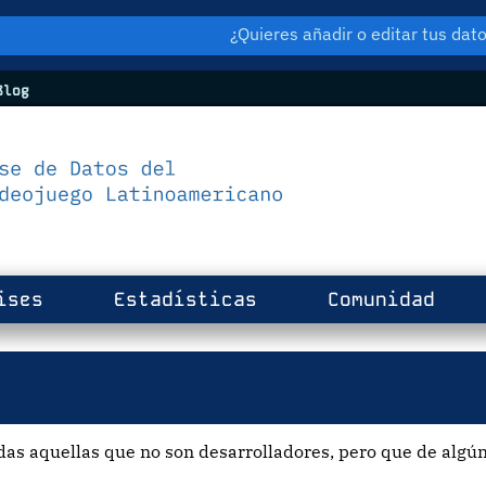
¿Quieres añadir o editar tus da
log
ises
Estadísticas
Comunidad
as aquellas que no son desarrolladores, pero que de algún