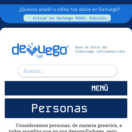
¿Quieres añadir o editar tus datos en DeVuego?
Entrar en DeVuego MODO: Edición_
MENÚ
Personas
Consideramos personas, de manera genérica, a
todas aquellas que no son desarrolladores, pero