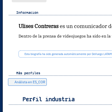
Información
Ulises Contreras
es un comunicador de
Dentro de la prensa de videojuegos ha sido en l
Esta biografía ha sido generada automáticamente por DeVuego LATAM a 
Más perfiles
Análista en ES_COR
Perfil industria