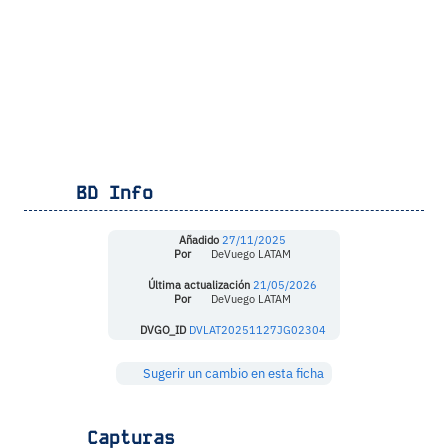
BD Info
Añadido
27/11/2025
Por
DeVuego LATAM
Última actualización
21/05/2026
Por
DeVuego LATAM
DVGO_ID
DVLAT20251127JG02304
Sugerir un cambio en esta ficha
Capturas