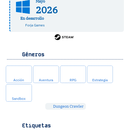
Mayo
2026
En desarrollo
Forja Games
Géneros
Acción
Aventura
RPG
Estrategia
Sandbox
Dungeon Crawler
Etiquetas