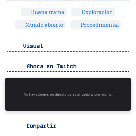
Buena trama
Exploración
Mundo abierto
Procedimental
Visual
Ahora en Twitch
No hay streams en directo de este juego ahora mismo.
Compartir