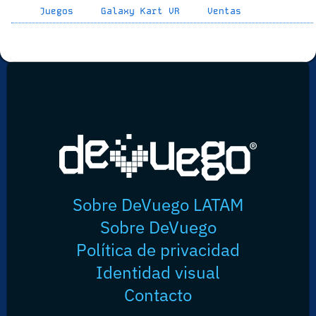
Juegos
Galaxy Kart VR
Ventas
Sobre DeVuego LATAM
Sobre DeVuego
Política de privacidad
Identidad visual
Contacto