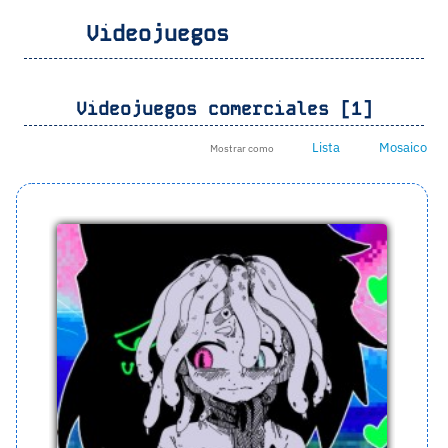
Videojuegos
Videojuegos comerciales [1]
Lista
Mosaico
Mostrar como