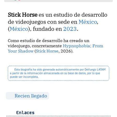
Stick Horse
es un estudio de desarrollo
de videojuegos con sede en
México
,
(
México
), fundado en
2023
.
Como estudio de desarrollo ha creado un
videojuego, concretamente
Hypnophobia; From
Your Shadow
(
Stick Horse
, 2026).
Esta biografía ha sido generada automáticamente por DeVuego LATAM
a partir de la información almacenada en su base de datos, por lo que
puede ser incompleta.
Recien llegado
Enlaces