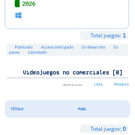
2026
Total juegos:
1
Publicado
Acceso anticipado
En desarrollo
En
pausa
Cancelado
Videojuegos no comerciales [0]
Lista
Mosaico
Mostrar como
TÍTULO
PUBL
Total juegos:
0