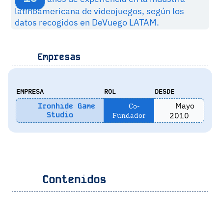
latinoamericana de videojuegos, según los
datos recogidos en DeVuego LATAM.
Empresas
EMPRESA
ROL
DESDE
Mayo
Co-
Ironhide Game
Studio
Fundador
2010
Contenidos