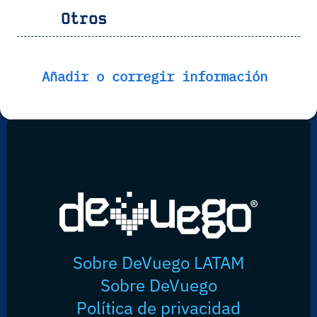
Otros
Añadir o corregir información
Sobre DeVuego LATAM
Sobre DeVuego
Política de privacidad