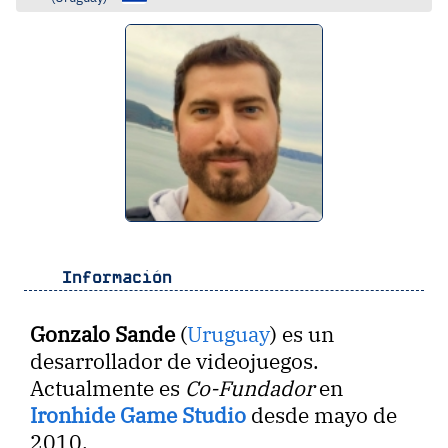
Información
Gonzalo Sande
(
Uruguay
) es un
desarrollador de videojuegos.
Actualmente es
Co-Fundador
en
Ironhide Game Studio
desde mayo de
2010.