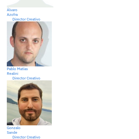
Álvaro
Azofra
Director Creativo
Pablo Matías
Realini
Director Creativo
Gonzalo
Sande
Director Creativo