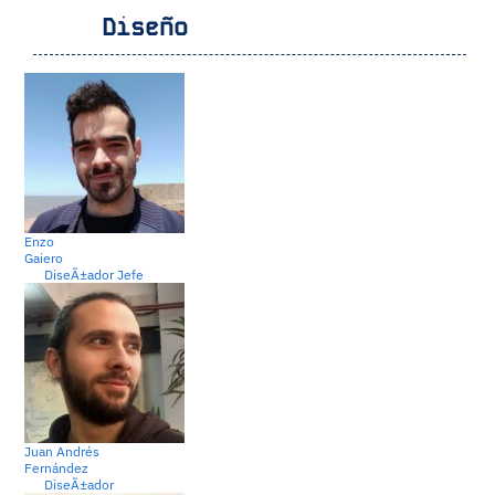
Diseño
Enzo
Gaiero
DiseÃ±ador Jefe
Juan Andrés
Fernández
DiseÃ±ador