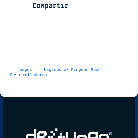
Compartir
Juegos
Legends of Kingdom Rush
Desarrolladores