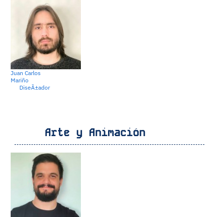
Juan Carlos
Mariño
DiseÃ±ador
Arte y Animación