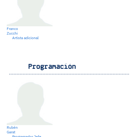
Franco
Zucchi
Artista adicional
Programación
Rubén
Garat
Programador Jefe