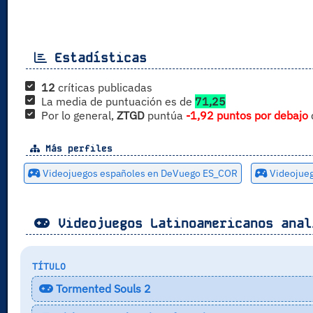
Estadísticas
12
críticas publicadas
La media de puntuación es de
71,25
Por lo general,
ZTGD
puntúa
-1,92 puntos por debajo
Más perfiles
Videojuegos españoles en DeVuego ES_COR
Videojue
Videojuegos Latinoamericanos anal
TÍTULO
Tormented Souls 2