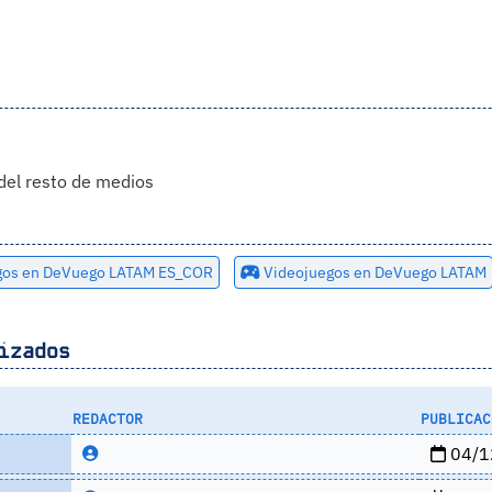
del resto de medios
gos en DeVuego LATAM ES_COR
Videojuegos en DeVuego LATAM
izados
REDACTOR
PUBLICAC
04/1