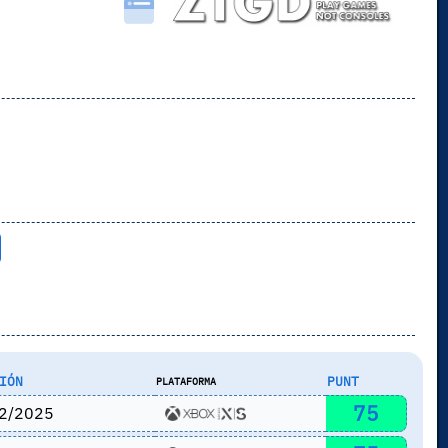
IÓN
PUNT
PLATAFORMA
75
2/2025