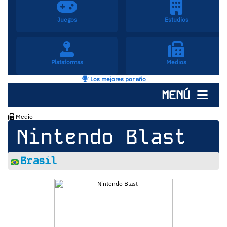
Juegos
Estudios
Plataformas
Medios
Los mejores por año
MENÚ
Medio
Nintendo Blast
Brasil