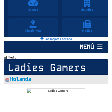
Juegos
Estudios
Plataformas
Medios
Los mejores por año
MENÚ
Medio
Ladies Gamers
Holanda