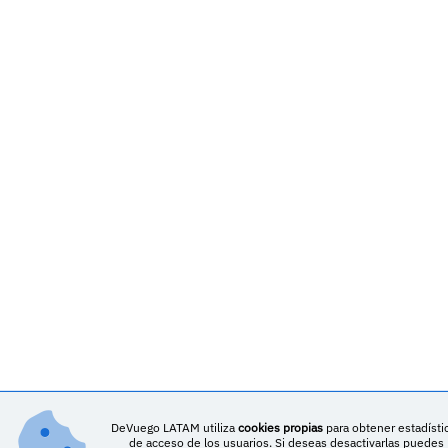
DeVuego LATAM utiliza
cookies propias
para obtener estadísti
de acceso de los usuarios. Si deseas desactivarlas puedes