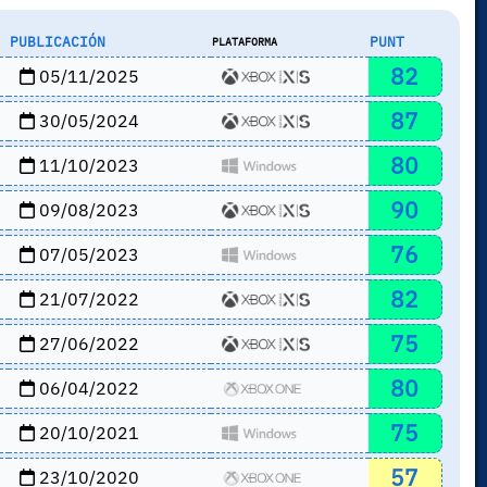
PUBLICACIÓN
PUNT
PLATAFORMA
82
05/11/2025
87
30/05/2024
80
11/10/2023
90
09/08/2023
76
07/05/2023
82
21/07/2022
75
27/06/2022
80
06/04/2022
75
20/10/2021
57
23/10/2020