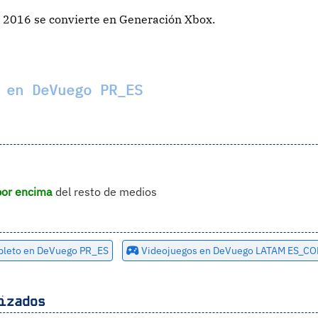
2016 se convierte en Generación Xbox.
 en DeVuego PR_ES
por encima
del resto de medios
mpleto en DeVuego PR_ES
Videojuegos en DeVuego LATAM ES_CO
izados