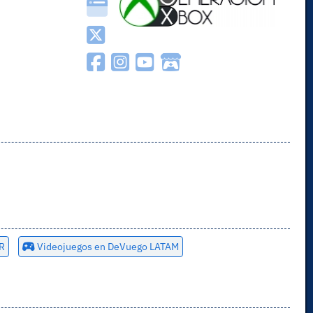
R
Videojuegos en DeVuego LATAM