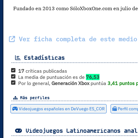
Fundado en 2013 como SóloXboxOne.com en julio de 
Ver ficha completa de este medio
Estadísticas
17
críticas publicadas
La media de puntuación es de
76,53
Por lo general,
Generación Xbox
puntúa
3,41 puntos 
Más perfiles
Videojuegos españoles en DeVuego ES_COR
Perfil co
Videojuegos Latinoamericanos anal