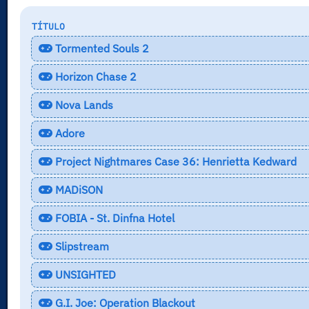
TÍTULO
Tormented Souls 2
Horizon Chase 2
Nova Lands
Adore
Project Nightmares Case 36: Henrietta Kedward
MADiSON
FOBIA - St. Dinfna Hotel
Slipstream
UNSIGHTED
G.I. Joe: Operation Blackout