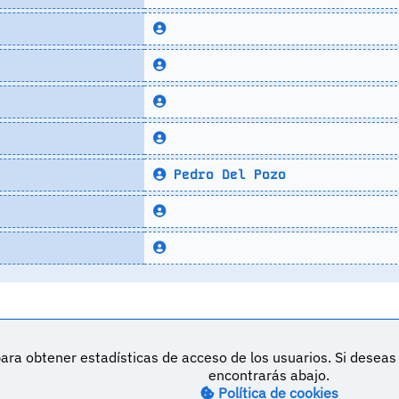
Pedro Del Pozo
ara obtener estadísticas de acceso de los usuarios. Si desea
DeVuego es 
encontrarás abajo.
Política de cookies
M
Política de privacidad
Contacto