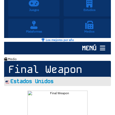
Juegos
Estudios
Plataformas
Medios
Los mejores por año
MENÚ
Medio
Final Weapon
Estados Unidos