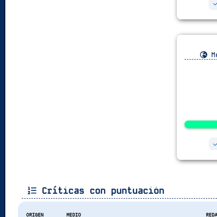
Me
Críticas con puntuación
ORIGEN
MEDIO
RED