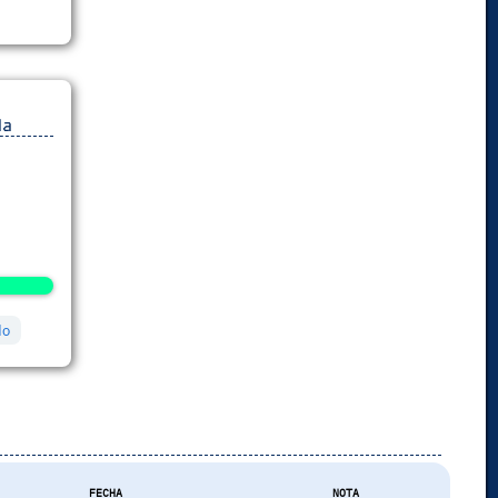
da
do
FECHA
NOTA