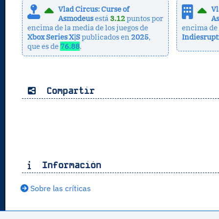
Vlad Circus: Curse of
Vl
Asmodeus
está
3.12
puntos por
A
encima de la media de los juegos de
encima de 
Xbox Series X|S
publicados en
2025
,
Indiesrupt
que es de
76.88
.
Compartir
Información
Sobre las críticas