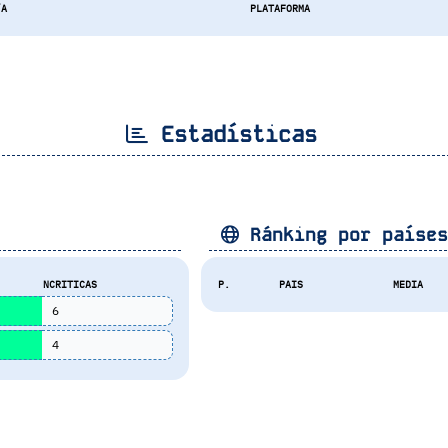
/A
PLATAFORMA
Estadísticas
Ránking por paíse
NCRITICAS
P.
PAIS
MEDIA
6
4