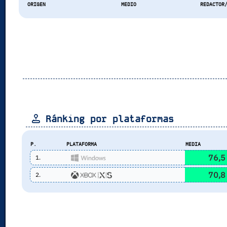
ORIGEN
MEDIO
REDACTOR
Ránking por plataformas
P.
PLATAFORMA
MEDIA
76,5
1.
70,8
2.