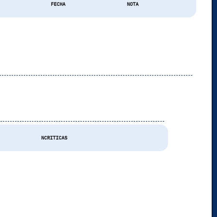
FECHA
NOTA
s
NCRITICAS