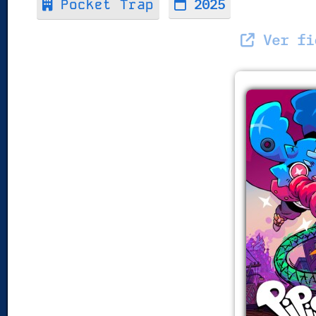
2025
Pocket Trap
Ver fic