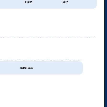
FECHA
NOTA
s
NCRITICAS