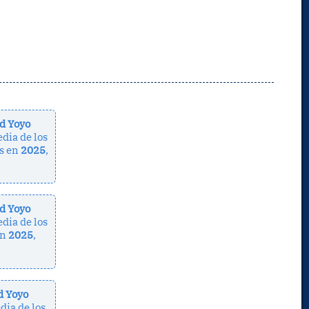
ed Yoyo
dia de los
s en
2025
,
ed Yoyo
dia de los
en
2025
,
d Yoyo
dia de los