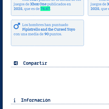
juegos de
Xbox One
publicados en
juegos de
X
2025
, que es de
76.67
.
2025
, que
Los hombres han puntuado
Pipistrello and the Cursed Yoyo
con una media de
90
puntos.
Compartir
Información