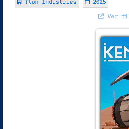
2025
Tlön Industries
Ver fic