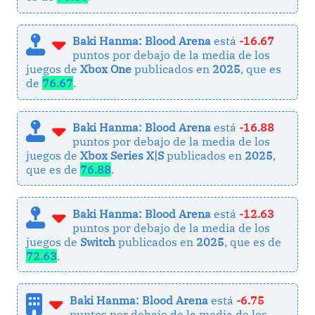
Baki Hanma: Blood Arena
está
-16.67
puntos por debajo de la media de los
juegos de
Xbox One
publicados en
2025
, que es
de
76.67
.
Baki Hanma: Blood Arena
está
-16.88
puntos por debajo de la media de los
juegos de
Xbox Series X|S
publicados en
2025
,
que es de
76.88
.
Baki Hanma: Blood Arena
está
-12.63
puntos por debajo de la media de los
juegos de
Switch
publicados en
2025
, que es de
72.63
.
Baki Hanma: Blood Arena
está
-6.75
puntos por debajo de la media de los