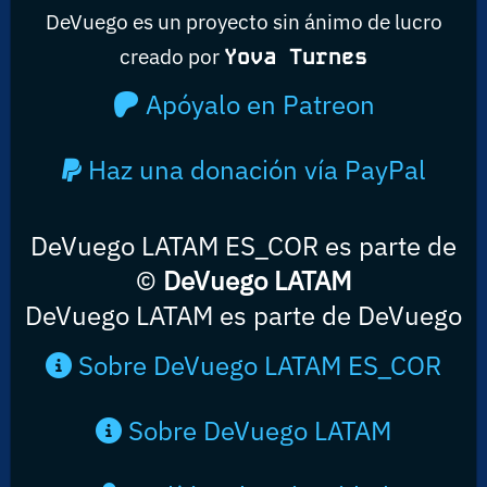
DeVuego es un proyecto sin ánimo de lucro
creado por
Yova Turnes
Apóyalo en Patreon
Haz una donación vía PayPal
DeVuego LATAM ES_COR es parte de
©
DeVuego LATAM
DeVuego LATAM es parte de DeVuego
Sobre DeVuego LATAM ES_COR
Sobre DeVuego LATAM