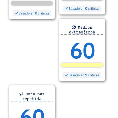
Basado en
0
críticas
Basado en
0
críticas
Medios
extranjeros
60
Basado en
1
críticas
Nota más
repetida
60