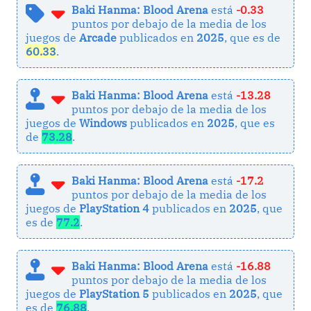
Baki Hanma: Blood Arena
está
-0.33
puntos por debajo de la media de los
juegos de
Arcade
publicados en
2025
, que es de
60.33
.
Baki Hanma: Blood Arena
está
-13.28
puntos por debajo de la media de los
juegos de
Windows
publicados en
2025
, que es
de
73.28
.
Baki Hanma: Blood Arena
está
-17.2
puntos por debajo de la media de los
juegos de
PlayStation 4
publicados en
2025
, que
es de
77.2
.
Baki Hanma: Blood Arena
está
-16.88
puntos por debajo de la media de los
juegos de
PlayStation 5
publicados en
2025
, que
es de
76.88
.