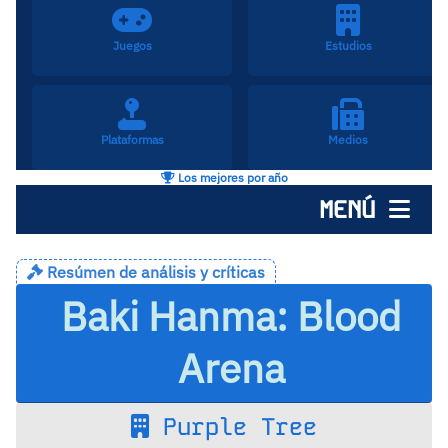
Juegos
Estudios
Plataformas
Medios
Los mejores por año
MENÚ
Resúmen de análisis y críticas
Baki Hanma: Blood
Arena
Purple Tree