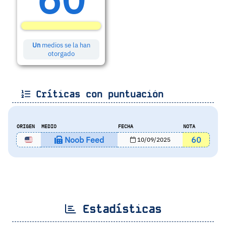
Un
medios se la han
otorgado
Críticas con puntuación
ORIGEN
MEDIO
FECHA
NOTA
Noob Feed
60
10/09/2025
Estadísticas