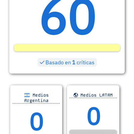
60
Basado en
1
críticas
Medios
Medios LATAM
Argentina
0
0