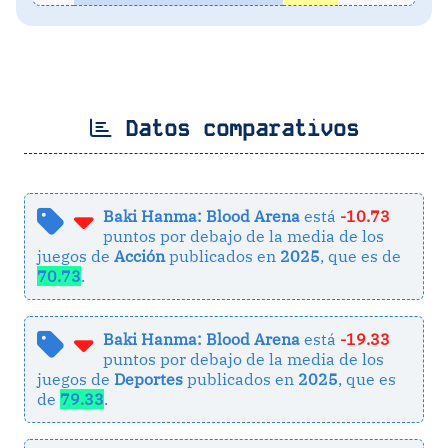
Datos comparativos
Baki Hanma: Blood Arena
está
-10.73
puntos por debajo de la media de los
juegos de
Acción
publicados en
2025
, que es de
70.73
.
Baki Hanma: Blood Arena
está
-19.33
puntos por debajo de la media de los
juegos de
Deportes
publicados en
2025
, que es
de
79.33
.