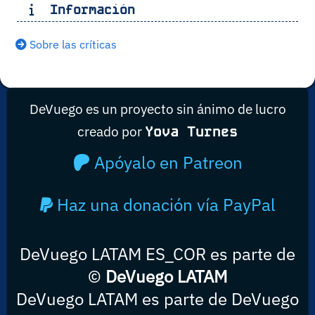
Información
Sobre las críticas
DeVuego es un proyecto sin ánimo de lucro
creado por
Yova Turnes
Apóyalo en Patreon
Haz una donación vía PayPal
DeVuego LATAM ES_COR es parte de
©
DeVuego LATAM
DeVuego LATAM es parte de DeVuego