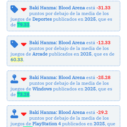
Baki Hanma: Blood Arena
está
-31.33
puntos por debajo de la media de los
juegos de
Deportes
publicados en
2025
, que es
de
79.33
.
Baki Hanma: Blood Arena
está
-12.33
puntos por debajo de la media de los
juegos de
Arcade
publicados en
2025
, que es de
60.33
.
Baki Hanma: Blood Arena
está
-25.28
puntos por debajo de la media de los
juegos de
Windows
publicados en
2025
, que es
de
73.28
.
Baki Hanma: Blood Arena
está
-29.2
puntos por debajo de la media de los
juegos de
PlayStation 4
publicados en
2025
, que