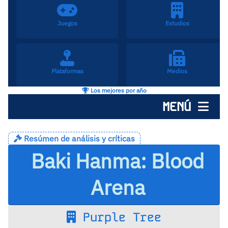
Juegos
Estudios
Plataformas
Medios
Los mejores por año
MENÚ
Resúmen de análisis y críticas
Baki Hanma: Blood
Arena
Purple Tree