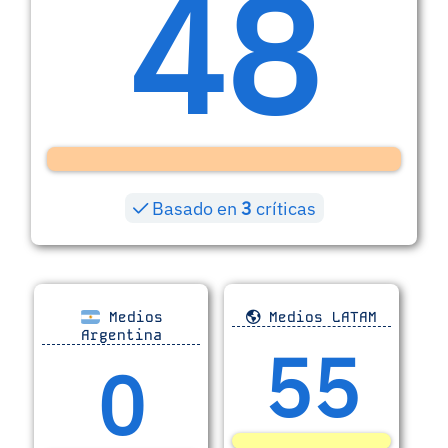
48
Basado en
3
críticas
Medios
Medios LATAM
Argentina
55
0