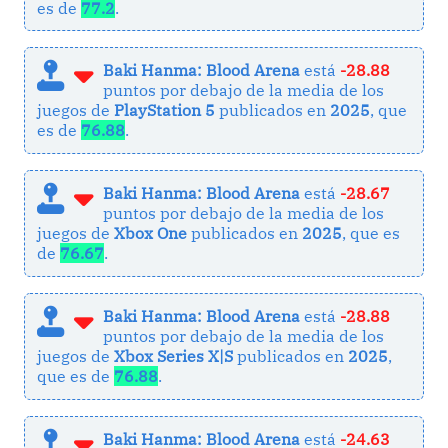
es de
77.2
.
Baki Hanma: Blood Arena
está
-28.88
puntos por debajo de la media de los
juegos de
PlayStation 5
publicados en
2025
, que
es de
76.88
.
Baki Hanma: Blood Arena
está
-28.67
puntos por debajo de la media de los
juegos de
Xbox One
publicados en
2025
, que es
de
76.67
.
Baki Hanma: Blood Arena
está
-28.88
puntos por debajo de la media de los
juegos de
Xbox Series X|S
publicados en
2025
,
que es de
76.88
.
Baki Hanma: Blood Arena
está
-24.63