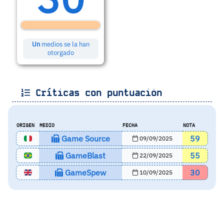
Un
medios se la han
otorgado
Críticas con puntuación
ORIGEN
MEDIO
FECHA
NOTA
Game Source
59
09/09/2025
GameBlast
55
22/09/2025
GameSpew
30
10/09/2025