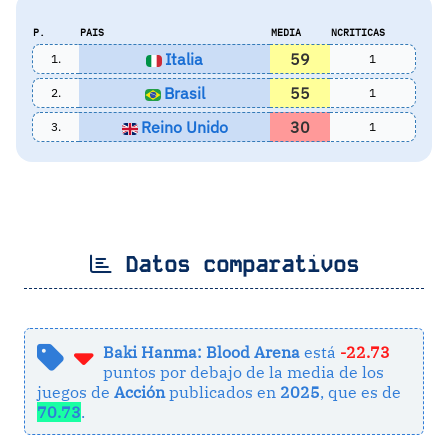
P.
PAIS
MEDIA
NCRITICAS
Italia
59
1.
1
Brasil
55
2.
1
Reino Unido
30
3.
1
Datos comparativos
Baki Hanma: Blood Arena
está
-22.73
puntos por debajo de la media de los
juegos de
Acción
publicados en
2025
, que es de
70.73
.