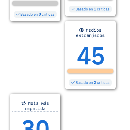
Basado en
1
críticas
Basado en
0
críticas
Medios
extranjeros
45
Basado en
2
críticas
Nota más
repetida
30