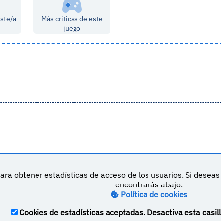
este/a
Más criticas de este
juego
ara obtener estadísticas de acceso de los usuarios. Si desea
DeVuego es 
encontrarás abajo.
Política de cookies
M
Política de privacidad
Contacto
Cookies de estadísticas aceptadas. Desactiva esta casill