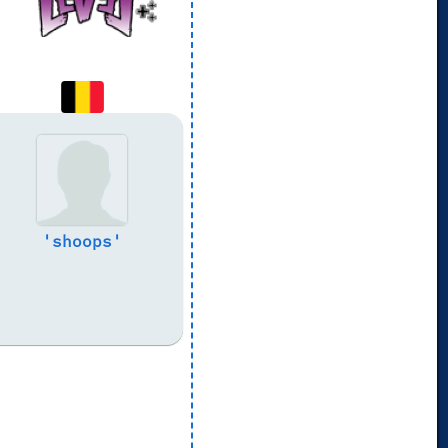
'shoops'