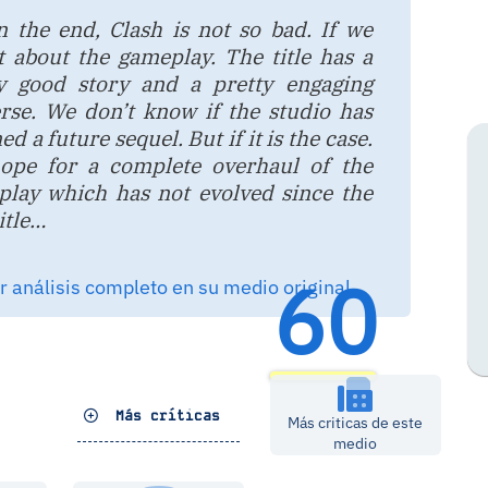
n the end, Clash is not so bad. If we
t about the gameplay. The title has a
ty good story and a pretty engaging
rse. We don’t know if the studio has
d a future sequel. But if it is the case.
ope for a complete overhaul of the
lay which has not evolved since the
title…
60
 análisis completo en su medio original
Más críticas
Más criticas de este
medio