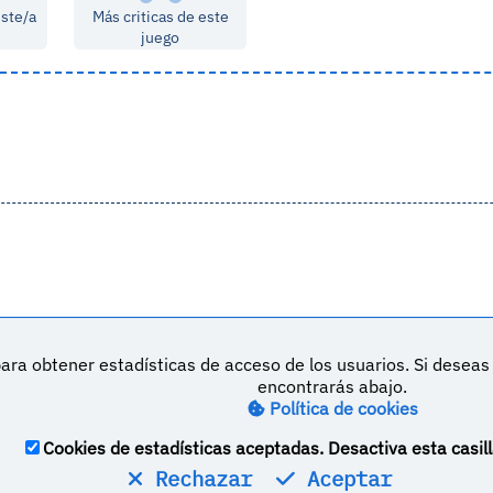
este/a
Más criticas de este
juego
ara obtener estadísticas de acceso de los usuarios. Si desea
DeVuego es 
encontrarás abajo.
Política de cookies
M
Política de privacidad
Contacto
Cookies de estadísticas aceptadas. Desactiva esta casill
Rechazar
Aceptar