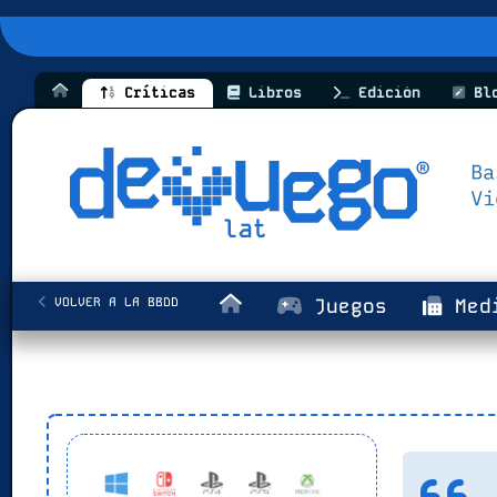
Críticas
Libros
Edición
Bl
VOLVER A LA BBDD
Juegos
Med