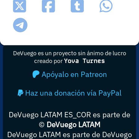
DeVuego es un proyecto sin ánimo de lucro
creado por
Yova Turnes
Apóyalo en Patreon
Haz una donación vía PayPal
DeVuego LATAM ES_COR es parte de
©
DeVuego LATAM
DeVuego LATAM es parte de DeVuego