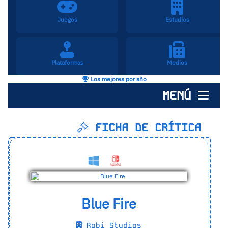
Juegos
Estudios
Plataformas
Medios
Los mejores por año
MENÚ
FICHA DE CRÍTICA
Blue Fire
Robi Studios