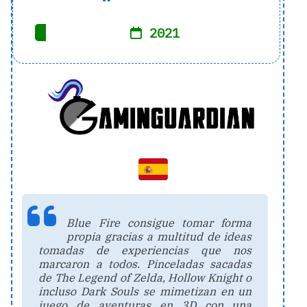
2021
Blue Fire consigue tomar forma
propia gracias a multitud de ideas
tomadas de experiencias que nos
marcaron a todos. Pinceladas sacadas
de The Legend of Zelda, Hollow Knight o
incluso Dark Souls se mimetizan en un
juego de aventuras en 3D con una