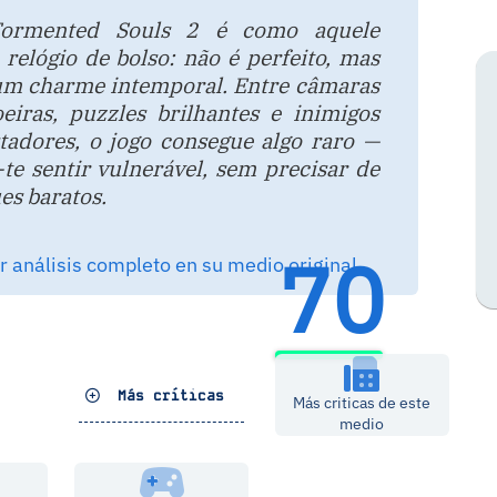
ormented Souls 2 é como aquele
 relógio de bolso: não é perfeito, mas
um charme intemporal. Entre câmaras
oeiras, puzzles brilhantes e inimigos
tadores, o jogo consegue algo raro —
-te sentir vulnerável, sem precisar de
es baratos.
70
 análisis completo en su medio original
Más críticas
Más criticas de este
medio