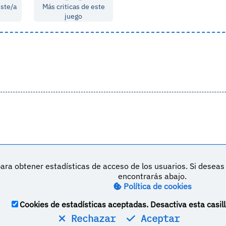
este/a
Más criticas de este
juego
ara obtener estadísticas de acceso de los usuarios. Si desea
DeVuego es 
encontrarás abajo.
Política de cookies
M
Política de privacidad
Contacto
Cookies de estadísticas aceptadas. Desactiva esta casill
Rechazar
Aceptar