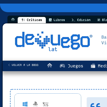
Críticas
Libros
Edición
Bl
VOLVER A LA BBDD
Juegos
Med