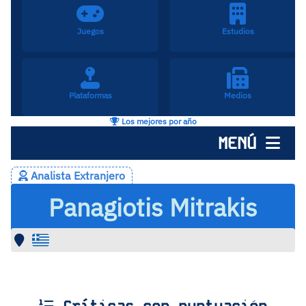
Juegos
Estudios
Plataformas
Medios
Los mejores por año
MENÚ
Analista Extranjero
Panagiotis Mitrakis