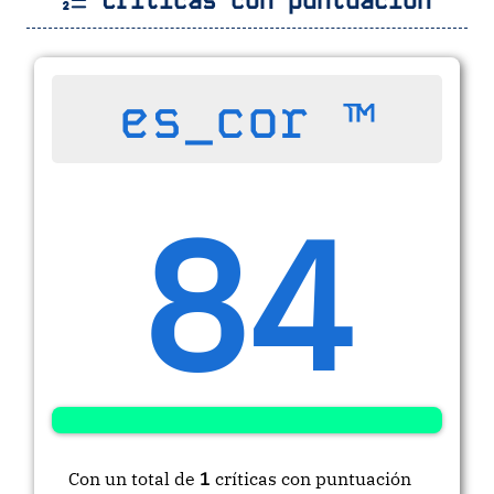
Críticas con puntuación
es_cor ™
84
Con un total de
1
críticas con puntuación