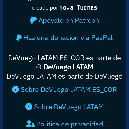
creado por
Yova Turnes
Apóyalo en Patreon
Haz una donación vía PayPal
DeVuego LATAM ES_COR es parte de
©
DeVuego LATAM
DeVuego LATAM es parte de DeVuego
Sobre DeVuego LATAM ES_COR
Sobre DeVuego LATAM
Política de privacidad