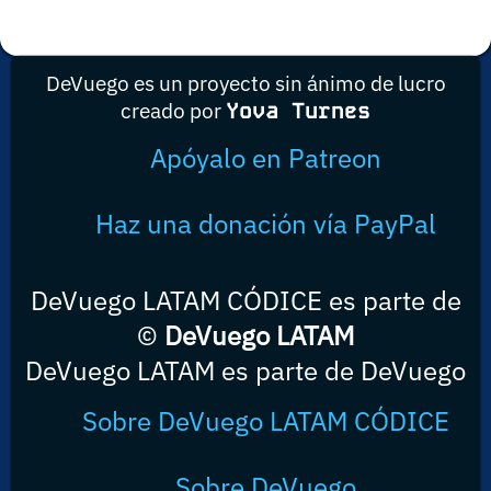
DeVuego es un proyecto sin ánimo de lucro
creado por
Yova Turnes
Apóyalo en Patreon
Haz una donación vía PayPal
DeVuego LATAM CÓDICE es parte de
©
DeVuego LATAM
DeVuego LATAM es parte de DeVuego
Sobre DeVuego LATAM CÓDICE
Sobre DeVuego