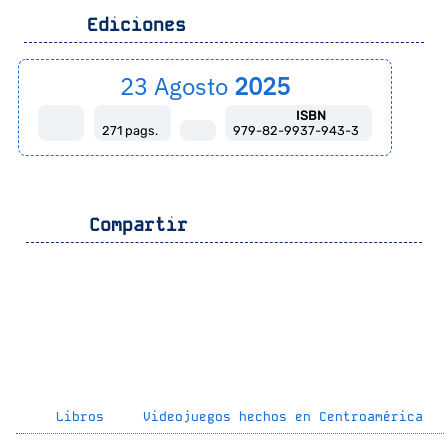
Ediciones
23 Agosto
2025
ISBN
271 pags.
979-82-9937-943-3
Compartir
Libros
Videojuegos hechos en Centroamérica