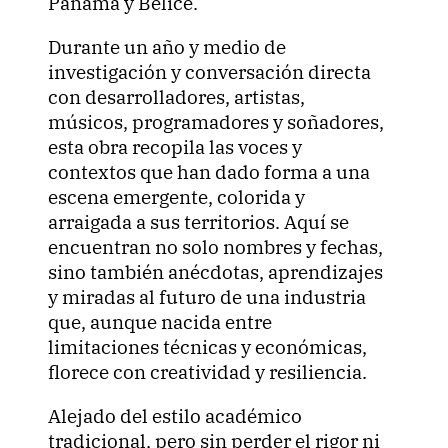
Panamá y Belice.
Durante un año y medio de
investigación y conversación directa
con desarrolladores, artistas,
músicos, programadores y soñadores,
esta obra recopila las voces y
contextos que han dado forma a una
escena emergente, colorida y
arraigada a sus territorios. Aquí se
encuentran no solo nombres y fechas,
sino también anécdotas, aprendizajes
y miradas al futuro de una industria
que, aunque nacida entre
limitaciones técnicas y económicas,
florece con creatividad y resiliencia.
Alejado del estilo académico
tradicional, pero sin perder el rigor ni