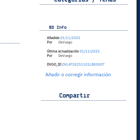
BD Info
Añadido
01/11/2025
Por
DeVuego
Última actualización
01/11/2025
Por
DeVuego
DVGO_ID
DVLAT20251101LB00007
Añadir o corregir información
Compartir