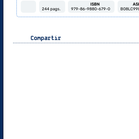
ISBN
AS
244 pags.
979-86-9880-679-0
B08LC99
Compartir