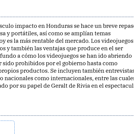
núsculo impacto en Honduras se hace un breve repas
sa y portátiles, así como se amplían temas
hoy es la más rentable del mercado. Los videojuegos
os y también las ventajas que produce en el ser
fundo a cómo los videojuegos se han ido abriendo
 sido prohibidos por el gobierno hasta como
propios productos. Se incluyen también entrevistas
to nacionales como internacionales, entre las cuale
do por su papel de Geralt de Rivia en el espectacul