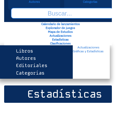
Autores
Categorías
Calendario de lanzamientos
Explorador de juegos
Mapa de Estudios
Actualizaciones
Estadísticas
Clasificaciones
Actualizaciones
Libros
Gráficas y Estadísticas
Autores
Editoriales
Categorías
Estadísticas