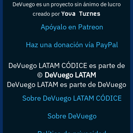
DeVuego es un proyecto sin ánimo de lucro
creado por
Yova Turnes
Apóyalo en Patreon
Haz una donación vía PayPal
DeVuego LATAM CÓDICE es parte de
©
DeVuego LATAM
DeVuego LATAM es parte de DeVuego
Sobre DeVuego LATAM CÓDICE
Sobre DeVuego